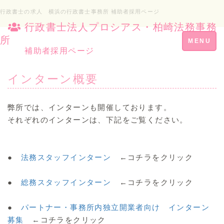
行政書士の求人 横浜の行政書士事務所 補助者採用ページ
行政書士法人プロシアス・柏崎法務事務
所
Toggle
MENU
補助者採用ページ
navigation
インターン概要
弊所では、インターンも開催しております。
それぞれのインターンは、下記をご覧ください。
●
法務スタッフインターン
←コチラをクリック
●
総務スタッフインターン
←コチラをクリック
●
パートナー・事務所内独立開業者向け インターン
募集
←コチラをクリック