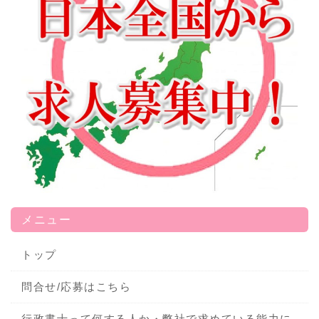
メニュー
トップ
問合せ/応募はこちら
行政書士って何する人か・弊社で求めている能力に