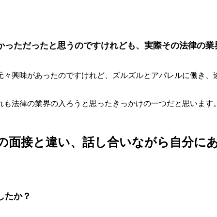
かっただったと思うのですけれども、実際その法律の業
元々興味があったのですけれど、ズルズルとアパレルに働き、
れも法律の業界の入ろうと思ったきっかけの一つだと思います
の面接と違い、話し合いながら自分に
したか？