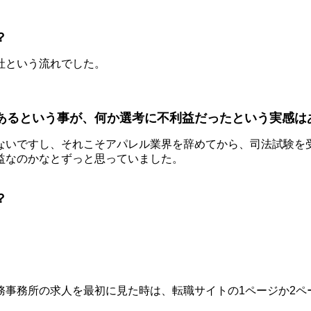
？
社という流れでした。
あるという事が、何か選考に不利益だったという実感は
ないですし、それこそアパレル業界を辞めてから、司法試験を
益なのかなとずっと思っていました。
？
務事務所の求人を最初に見た時は、転職サイトの1ページか2ペ