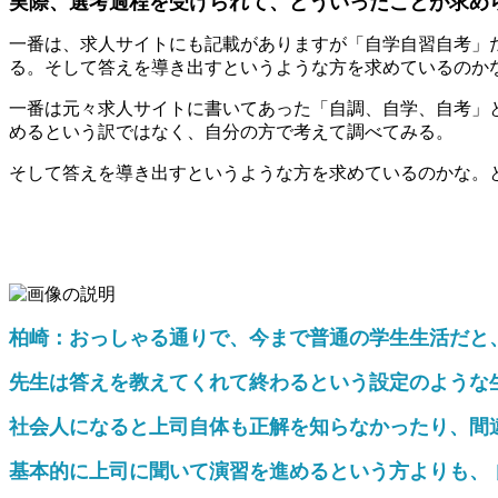
実際、選考過程を受けられて、どういったことが求め
一番は、求人サイトにも記載がありますが「自学自習自考」
る。そして答えを導き出すというような方を求めているのか
一番は元々求人サイトに書いてあった「自調、自学、自考」
めるという訳ではなく、自分の方で考えて調べてみる。
そして答えを導き出すというような方を求めているのかな。
柏崎：おっしゃる通りで、今まで普通の学生生活だと
先生は答えを教えてくれて終わるという設定のような
社会人になると上司自体も正解を知らなかったり、間
基本的に上司に聞いて演習を進めるという方よりも、