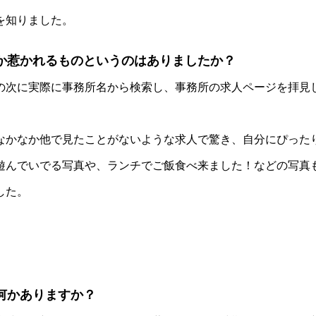
を知りました。
か惹かれるものというのはありましたか？
の次に実際に事務所名から検索し、事務所の求人ページを拝見
なかなか他で見たことがないような求人で驚き、自分にぴった
遊んでいでる写真や、ランチでご飯食べ来ました！などの写真
した。
何かありますか？