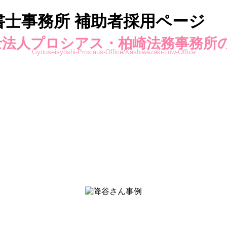
士事務所 補助者採用ページ
法人プロシアス・柏崎法務事務所
Gyouseisyoshi-Proxiaus-Office/Kashiwazaki-Low-Office