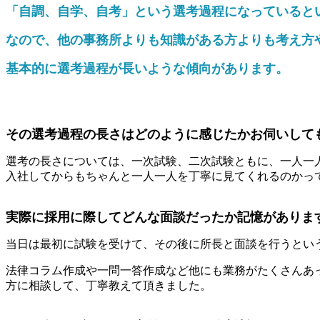
「自調、自学、自考」という選考過程になっていると
なので、他の事務所よりも知識がある方よりも考え方
基本的に選考過程が長いような傾向があります。
その選考過程の長さはどのように感じたかお伺いして
選考の長さについては、一次試験、二次試験ともに、一人一
入社してからもちゃんと一人一人を丁寧に見てくれるのかっ
実際に採用に際してどんな面談だったか記憶がありま
当日は最初に試験を受けて、その後に所長と面談を行うとい
法律コラム作成や一問一答作成など他にも業務がたくさんあ
方に相談して、丁寧教えて頂きました。