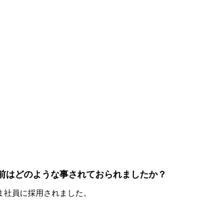
前はどのような事されておられましたか？
ま社員に採用されました。