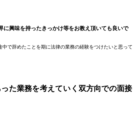
界に興味を持ったきっかけ等をお教え頂いても良いで
途中で辞めたことを期に法律の業務の経験をつけたいと思って
。
あった業務を考えていく双方向での面接