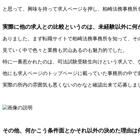
と思って、興味を持って求人ページを押し、柏崎法務事務所
実際に他の求人との比較というのは、未経験以外に何
ありました。まず転職サイトで柏崎法務事務所を知って、そ
見ていく中で色々と業務も沢山あるのも魅力的でした。
特に一番惹かれたのは、司法試験受験生向けという求人で、
他にも求人ページのトップページに載っていた事務所の中で
実際の所内の雰囲気も悪くないのかなと確認出来て応募しま
その他、何かこう条件面とかそれ以外の決めた理由は