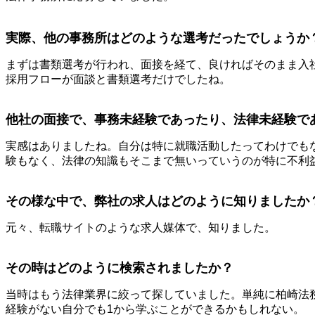
実際、他の事務所はどのような選考だったでしょうか
まずは書類選考が行われ、面接を経て、良ければそのまま入
採用フローが面談と書類選考だけでしたね。
他社の面接で、事務未経験であったり、法律未経験で
実感はありましたね。自分は特に就職活動したってわけでも
験もなく、法律の知識もそこまで無いっていうのが特に不利
その様な中で、弊社の求人はどのように知りましたか
元々、転職サイトのような求人媒体で、知りました。
その時はどのように検索されましたか？
当時はもう法律業界に絞って探していました。単純に柏崎法
経験がない自分でも1から学ぶことができるかもしれない。