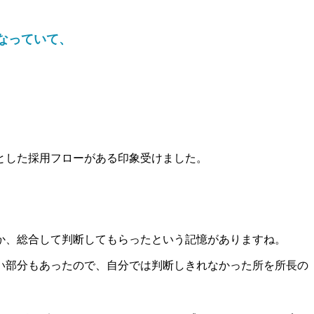
なっていて、
とした採用フローがある印象受けました。
か、総合して判断してもらったという記憶がありますね。
い部分もあったので、自分では判断しきれなかった所を所長の