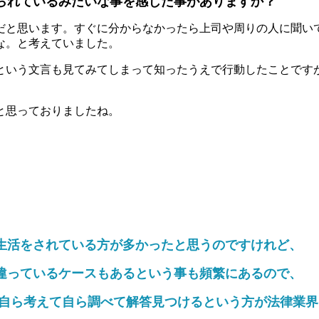
られているみたいな事を感じた事がありますか？
だと思います。すぐに分からなかったら上司や周りの人に聞い
な。と考えていました。
という文言も見てみてしまって知ったうえで行動したことです
と思っておりましたね。
、
生活をされている方が多かったと思うのですけれど、
違っているケースもあるという事も頻繁にあるので、
 自ら考えて自ら調べて解答見つけるという方が法律業